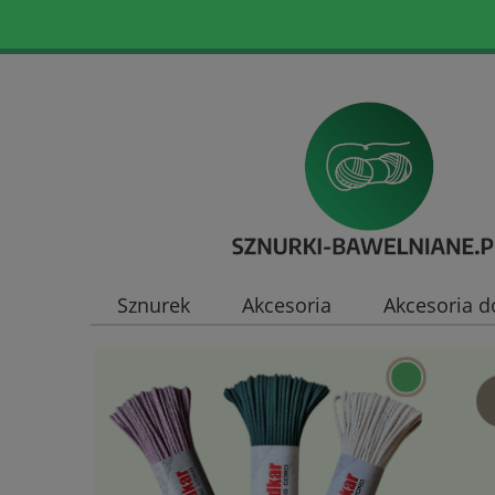
Sznurek
Akcesoria
Akcesoria d