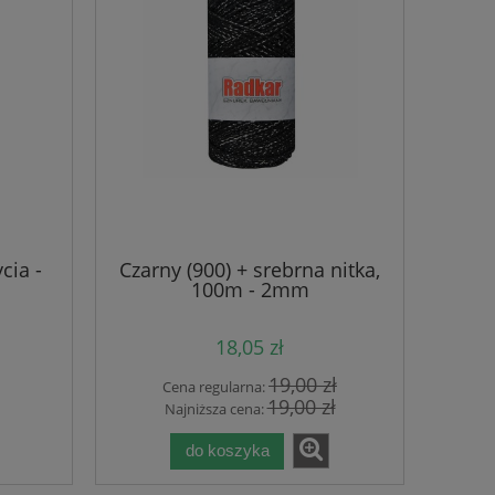
cia -
Czarny (900) + srebrna nitka,
100m - 2mm
18,05 zł
19,00 zł
Cena regularna:
19,00 zł
Najniższa cena:
do koszyka