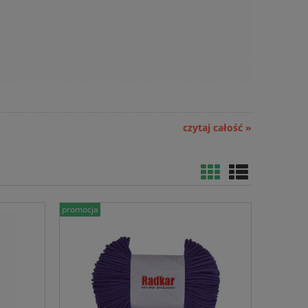
czytaj całość »
promocja