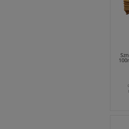
Szn
100