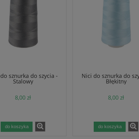
 do sznurka do szycia -
Nici do sznurka do szy
Stalowy
Błękitny
8,00 zł
8,00 zł
do koszyka
do koszyka