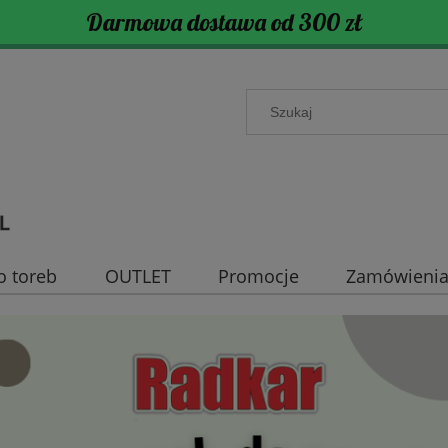
Darmowa dostawa od 300 zł
o toreb
OUTLET
Promocje
Zamówienia 