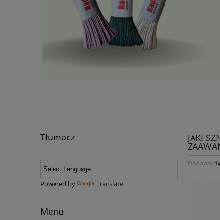
Tłumacz
JAKI S
ZAAWA
Dodano:
1
Powered by
Translate
Menu