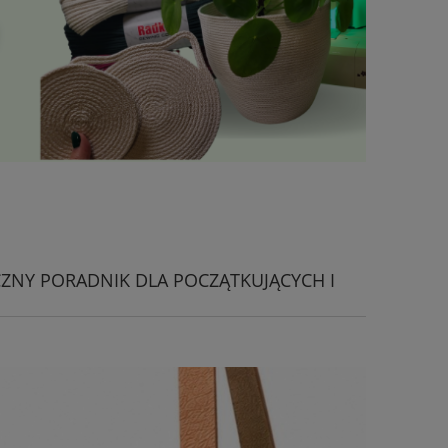
CZNY PORADNIK DLA POCZĄTKUJĄCYCH I