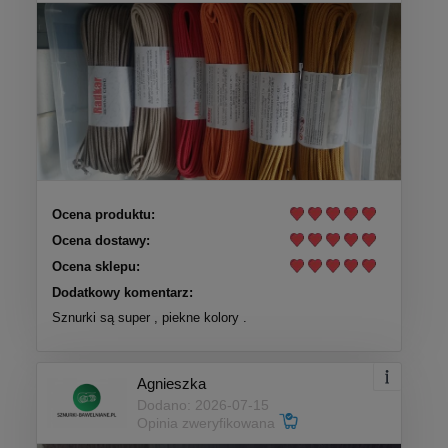
Ocena produktu:
Ocena dostawy:
Ocena sklepu:
Dodatkowy komentarz:
Sznurki są super , piekne kolory .
Agnieszka
Dodano: 2026-07-15
Opinia zweryfikowana