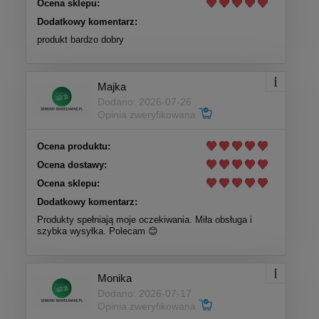
Ocena sklepu:
Dodatkowy komentarz:
produkt bardzo dobry
Majka
Dodano: 2026-07-26
Opinia zweryfikowana
Ocena produktu:
Ocena dostawy:
Ocena sklepu:
Dodatkowy komentarz:
Produkty spełniają moje oczekiwania. Miła obsługa i
szybka wysyłka. Polecam 😊
Monika
Dodano: 2026-07-17
Opinia zweryfikowana