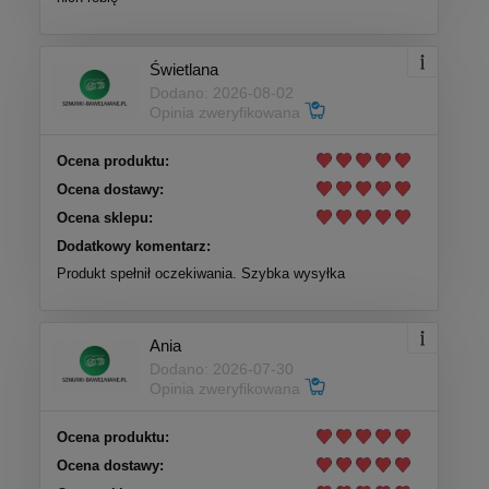
Świetlana
Dodano: 2026-08-02
Opinia zweryfikowana
Ocena produktu:
Ocena dostawy:
Ocena sklepu:
Dodatkowy komentarz:
Produkt spełnił oczekiwania. Szybka wysyłka
Ania
Dodano: 2026-07-30
Opinia zweryfikowana
Ocena produktu:
Ocena dostawy: