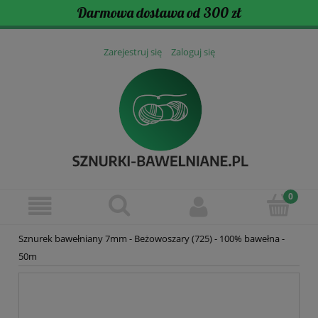
Darmowa dostawa od 300 zł
Zarejestruj się
Zaloguj się
Sznurek bawełniany 7mm - Beżowoszary (725) - 100% bawełna -
50m