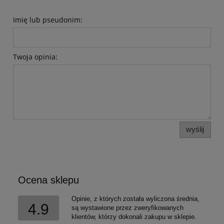
Imię lub pseudonim:
Twoja opinia:
wyślij
Ocena sklepu
Opinie, z których została wyliczona średnia,
4.9
są wystawione przez zweryfikowanych
klientów, którzy dokonali zakupu w sklepie.