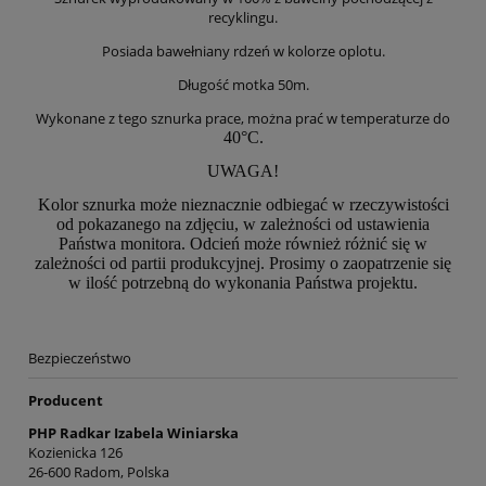
recyklingu.
Posiada bawełniany rdzeń w kolorze oplotu.
Długość motka 50m.
Wykonane z tego sznurka prace, można prać w temperaturze do
40°C.
UWAGA!
Kolor sznurka może nieznacznie odbiegać w rzeczywistości
od pokazanego na zdjęciu, w zależności od ustawienia
Państwa monitora. Odcień może również różnić się w
zależności od partii produkcyjnej. Prosimy o zaopatrzenie się
w ilość potrzebną do wykonania Państwa projektu.
Bezpieczeństwo
Producent
PHP Radkar Izabela Winiarska
Kozienicka 126
26-600 Radom, Polska