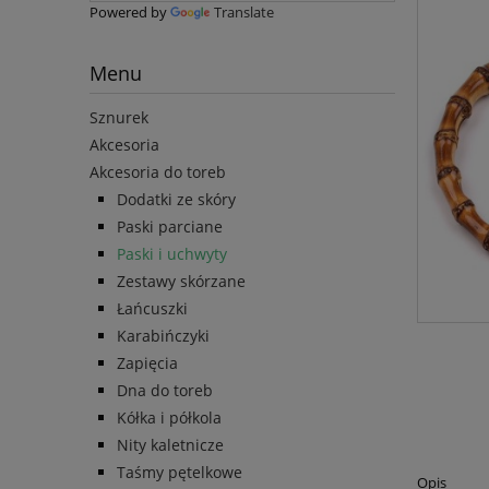
Powered by
Translate
Menu
Sznurek
Akcesoria
Akcesoria do toreb
Dodatki ze skóry
Paski parciane
Paski i uchwyty
Zestawy skórzane
Łańcuszki
Karabińczyki
Zapięcia
Dna do toreb
Kółka i półkola
Nity kaletnicze
Taśmy pętelkowe
Opis