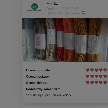
Monika
Dodano: 2026-07-17
Opinia zweryfikowana
Ocena produktu:
Ocena dostawy:
Ocena sklepu:
Dodatkowy komentarz:
Sznurki są super , piekne kolory .