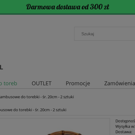
Darmowa dostawa od 300 zł
o toreb
OUTLET
Promocje
Zamówienia 
ambusowe do torebki - śr. 20cm - 2 sztuki
sowe do torebki - śr. 20cm - 2 sztuki
Dostępnoś
Wysyłka w
Dostawa: