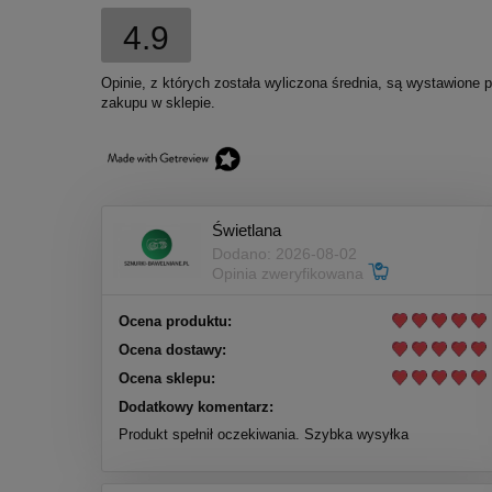
4.9
Opinie, z których została wyliczona średnia, są wystawione 
zakupu w sklepie.
Świetlana
Dodano: 2026-08-02
Opinia zweryfikowana
Ocena produktu:
Ocena dostawy:
Ocena sklepu:
Dodatkowy komentarz:
Produkt spełnił oczekiwania. Szybka wysyłka