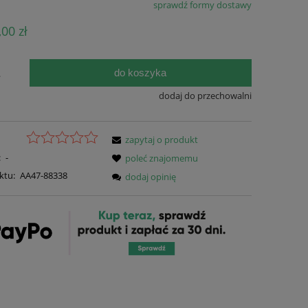
sprawdź formy dostawy
Cena nie zawiera ewentualnych kosztów
,00 zł
płatności
do koszyka
.
dodaj do przechowalni
zapytaj o produkt
:
-
poleć znajomemu
ktu:
AA47-88338
dodaj opinię