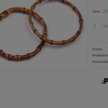
26
Cena:
szt
Ocena:
Producent
Kod produ