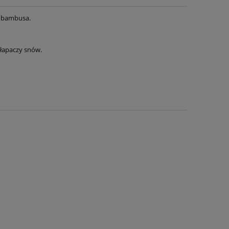
z bambusa.
łapaczy snów.