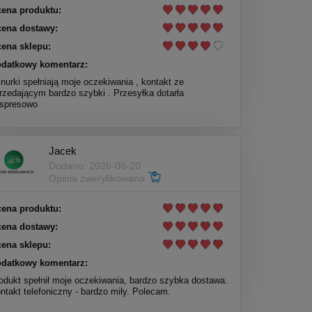
ena produktu:
ena dostawy:
ena sklepu:
datkowy komentarz:
nurki spełniają moje oczekiwania , kontakt ze
rzedającym bardzo szybki . Przesyłka dotarła
spresowo
Jacek
Dodano: 2026-06-20
Opinia zweryfikowana
ena produktu:
ena dostawy:
ena sklepu:
datkowy komentarz:
odukt spełnił moje oczekiwania, bardzo szybka dostawa.
ntakt telefoniczny - bardzo miły. Polecam.