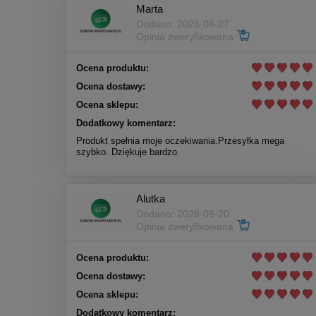
Marta
Dodano: 2026-06-27
Opinia zweryfikowana
Ocena produktu:
Ocena dostawy:
Ocena sklepu:
Dodatkowy komentarz:
Produkt spełnia moje oczekiwania.Przesyłka mega
szybko. Dziękuje bardzo.
Alutka
Dodano: 2026-06-20
Opinia zweryfikowana
Ocena produktu:
Ocena dostawy:
Ocena sklepu:
Dodatkowy komentarz: