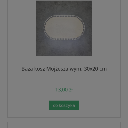
Baza kosz Mojżesza wym. 30x20 cm
13,00 zł
do koszyka