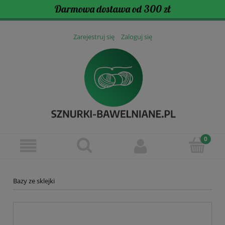
Darmowa dostawa od 300 zł
Zarejestruj się
Zaloguj się
Bazy ze sklejki