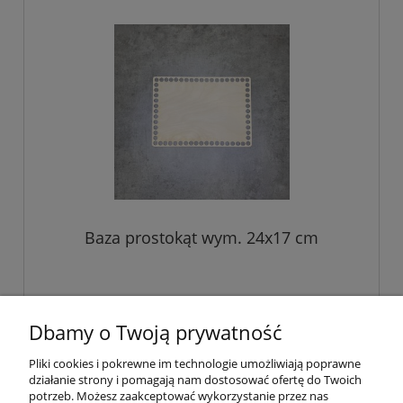
Baza prostokąt wym. 24x17 cm
12,00 zł
Dbamy o Twoją prywatność
do koszyka
Pliki cookies i pokrewne im technologie umożliwiają poprawne
działanie strony i pomagają nam dostosować ofertę do Twoich
potrzeb. Możesz zaakceptować wykorzystanie przez nas