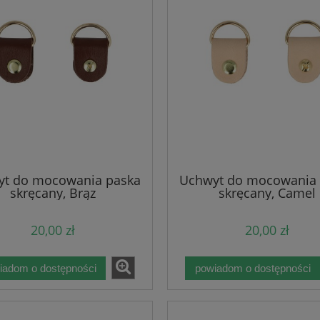
yt do mocowania paska
Uchwyt do mocowania 
skręcany, Brąz
skręcany, Camel
20,00 zł
20,00 zł
iadom o dostępności
powiadom o dostępności