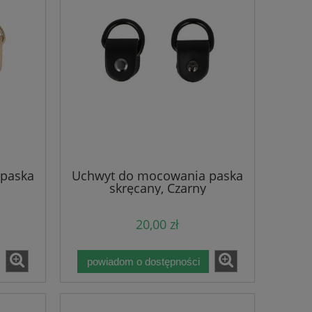
paska
Uchwyt do mocowania paska
skręcany, Czarny
20,00 zł
powiadom o dostępności