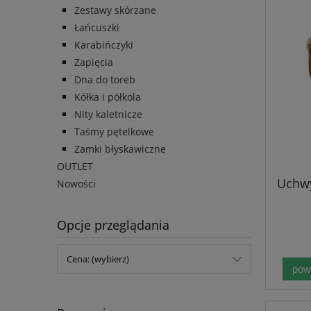
Zestawy skórzane
Łańcuszki
Karabińczyki
Zapięcia
Dna do toreb
Kółka i półkola
Nity kaletnicze
Taśmy pętelkowe
Zamki błyskawiczne
OUTLET
Uchw
Nowości
Opcje przeglądania
Cena: (wybierz)
pow