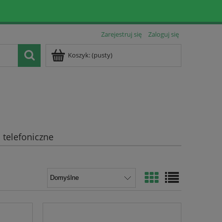
Zarejestruj się
Zaloguj się
Koszyk:
(pusty)
telefoniczne