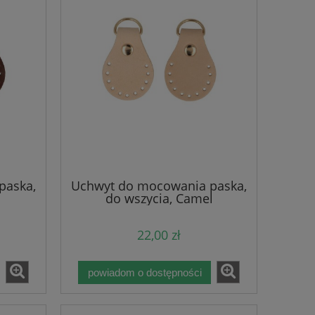
paska,
Uchwyt do mocowania paska,
do wszycia, Camel
22,00 zł
powiadom o dostępności