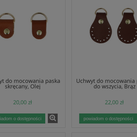
yt do mocowania paska
Uchwyt do mocowania 
skręcany, Olej
do wszycia, Brąz
20,00 zł
22,00 zł
iadom o dostępności
powiadom o dostępności