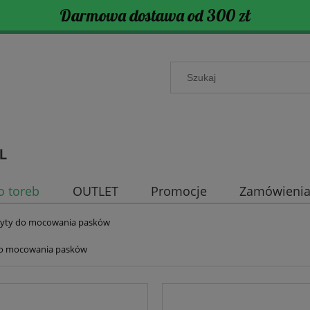
Darmowa dostawa od 300 zł
o toreb
OUTLET
Promocje
Zamówienia 
yty do mocowania pasków
o mocowania pasków