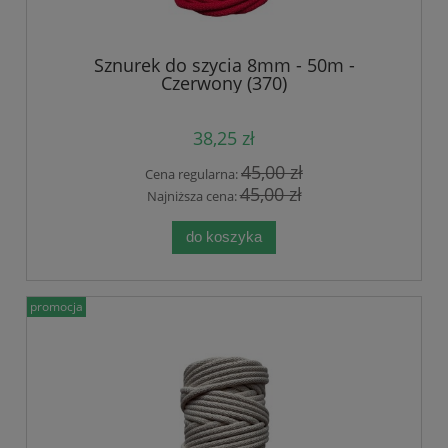
Sznurek do szycia 8mm - 50m -
Czerwony (370)
38,25 zł
45,00 zł
Cena regularna:
45,00 zł
Najniższa cena:
do koszyka
promocja