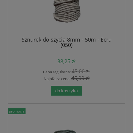
Sznurek do szycia 8mm - 50m - Ecru
(050)
38,25 zł
45,00 zł
Cena regularna:
45,00 zł
Najniższa cena:
do koszyka
promocja