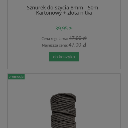
Sznurek do szycia 8mm - 50m -
Kartonowy + złota nitka
39,95 zł
47,00 zł
Cena regularna:
47,00 zł
Najniższa cena:
do koszyka
promocja