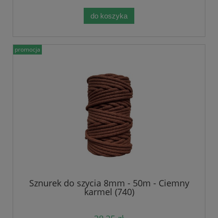
do koszyka
promocja
Sznurek do szycia 8mm - 50m - Ciemny
karmel (740)