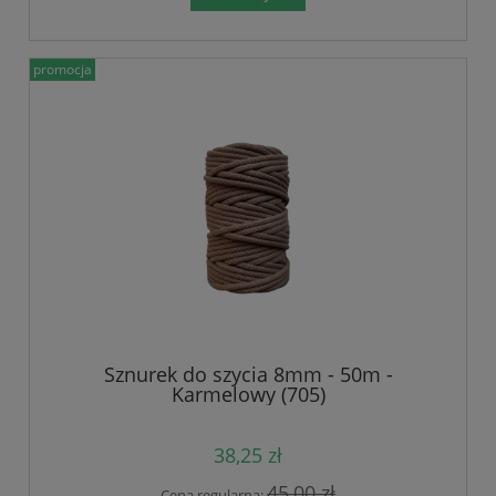
promocja
Sznurek do szycia 8mm - 50m -
Karmelowy (705)
38,25 zł
45,00 zł
Cena regularna: