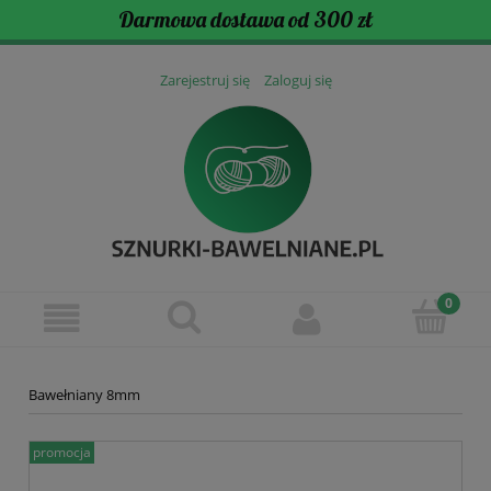
Darmowa dostawa od 300 zł
Zarejestruj się
Zaloguj się
Bawełniany 8mm
promocja