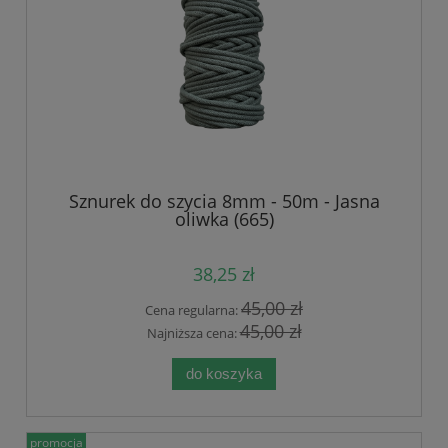
Sznurek do szycia 8mm - 50m - Jasna
oliwka (665)
38,25 zł
45,00 zł
Cena regularna:
45,00 zł
Najniższa cena:
do koszyka
promocja