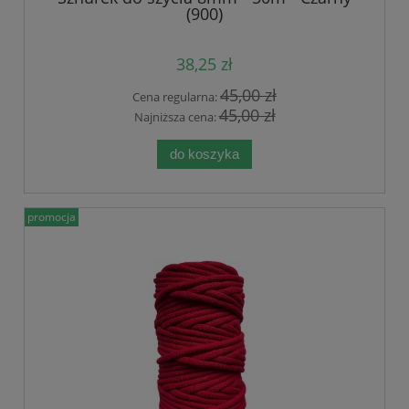
(900)
38,25 zł
45,00 zł
Cena regularna:
45,00 zł
Najniższa cena:
do koszyka
promocja