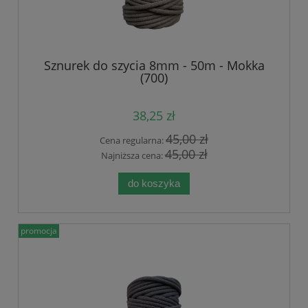
Sznurek do szycia 8mm - 50m - Mokka
(700)
38,25 zł
45,00 zł
Cena regularna:
45,00 zł
Najniższa cena:
do koszyka
promocja