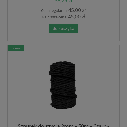
38,25 zł
45,00 zł
Cena regularna:
45,00 zł
Najniższa cena:
do koszyka
promocja
Sznurek do szycia 8mm - 50m - Czarny