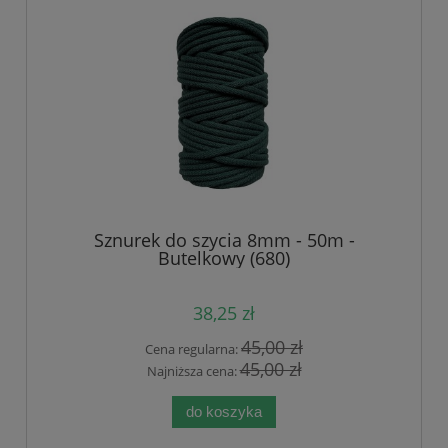
Sznurek do szycia 8mm - 50m -
Butelkowy (680)
38,25 zł
45,00 zł
Cena regularna:
45,00 zł
Najniższa cena:
do koszyka