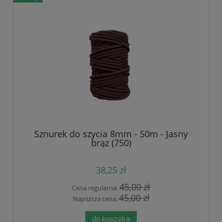
Sznurek do szycia 8mm - 50m - Jasny
brąz (750)
38,25 zł
45,00 zł
Cena regularna:
45,00 zł
Najniższa cena:
do koszyka