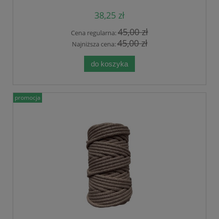
38,25 zł
45,00 zł
Cena regularna:
45,00 zł
Najniższa cena:
do koszyka
promocja