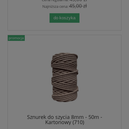
45,00 zł
Najniższa cena:
do koszyka
promocja
Sznurek do szycia 8mm - 50m -
Kartonowy (710)