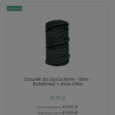
promocja
Sznurek do szycia 8mm - 50m -
Butelkowy + złota nitka
39,95 zł
47,00 zł
Cena regularna:
47,00 zł
Najniższa cena: