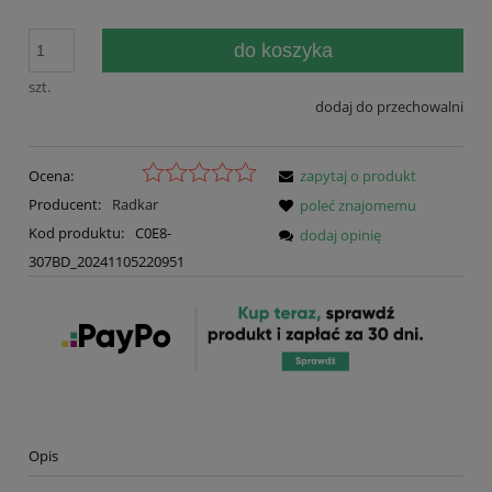
do koszyka
szt.
dodaj do przechowalni
Ocena:
zapytaj o produkt
Producent:
Radkar
poleć znajomemu
Kod produktu:
C0E8-
dodaj opinię
307BD_20241105220951
Opis