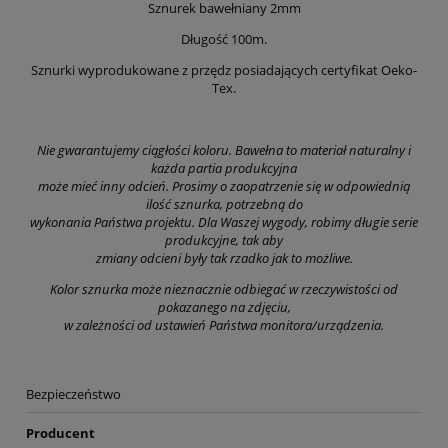
Sznurek bawełniany 2mm
Długość 100m.
Sznurki wyprodukowane z przędz posiadających certyfikat Oeko-
Tex.
Nie gwarantujemy ciągłości koloru. Bawełna to materiał naturalny i
każda partia produkcyjna
może mieć inny odcień. Prosimy o zaopatrzenie się w odpowiednią
ilość sznurka, potrzebną do
wykonania Państwa projektu. Dla Waszej wygody, robimy długie serie
produkcyjne, tak aby
zmiany odcieni były tak rzadko jak to możliwe.
Kolor sznurka może nieznacznie odbiegać w rzeczywistości od
pokazanego na zdjęciu,
w zależności od ustawień Państwa monitora/urządzenia.
Bezpieczeństwo
Producent