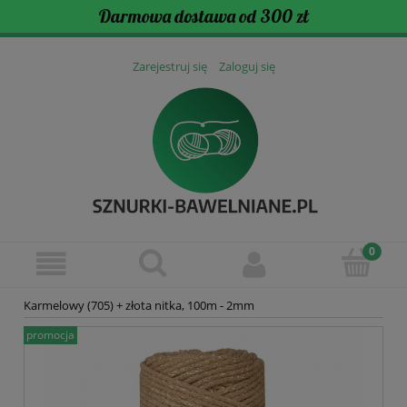
Darmowa dostawa od 300 zł
Zarejestruj się
Zaloguj się
Karmelowy (705) + złota nitka, 100m - 2mm
promocja