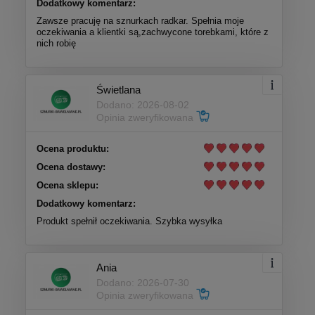
Dodatkowy komentarz:
Zawsze pracuję na sznurkach radkar. Spełnia moje
oczekiwania a klientki są,zachwycone torebkami, które z
nich robię
Świetlana
Dodano: 2026-08-02
Opinia zweryfikowana
Ocena produktu:
Ocena dostawy:
Ocena sklepu:
Dodatkowy komentarz:
Produkt spełnił oczekiwania. Szybka wysyłka
Ania
Dodano: 2026-07-30
Opinia zweryfikowana