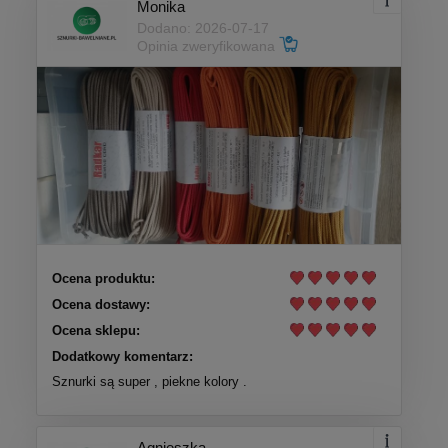
Monika
Dodano: 2026-07-17
Opinia zweryfikowana
Ocena produktu:
Ocena dostawy:
Ocena sklepu:
Dodatkowy komentarz:
Sznurki są super , piekne kolory .
Agnieszka