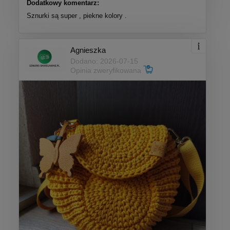
Dodatkowy komentarz:
Sznurki są super , piekne kolory .
Agnieszka
Dodano: 2026-07-15
Opinia zweryfikowana