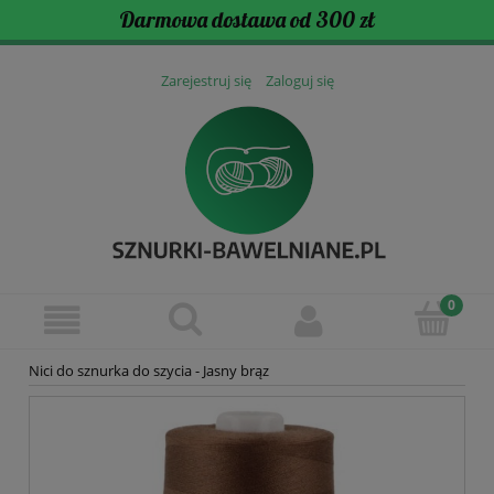
Darmowa dostawa od 300 zł
Zarejestruj się
Zaloguj się
Nici do sznurka do szycia - Jasny brąz