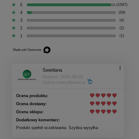
5
(1097)
4
(59)
3
(4)
2
(2)
1
(1)
Świetlana
Dodano: 2026-08-02
Opinia zweryfikowana
Ocena produktu:
Ocena dostawy:
Ocena sklepu:
Dodatkowy komentarz:
Produkt spełnił oczekiwania. Szybka wysyłka