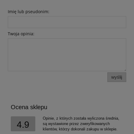
Imię lub pseudonim:
Twoja opinia:
wyślij
Ocena sklepu
Opinie, z których została wyliczona średnia,
4.9
są wystawione przez zweryfikowanych
klientów, którzy dokonali zakupu w sklepie.