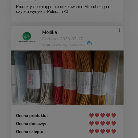
Produkty spełniają moje oczekiwania. Miła obsługa i
szybka wysyłka. Polecam 😊
Monika
Dodano: 2026-07-17
Opinia zweryfikowana
Ocena produktu:
Ocena dostawy:
Ocena sklepu: