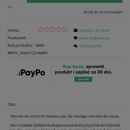
szt.
dodaj do przechowalni
Ocena:
zapytaj o produkt
Producent:
-
poleć znajomemu
Kod produktu:
9400-
dodaj opinię
8897C_20241122144801
Opis
Mocne nici, których możesz użyć do naszego sznurka do szycia.
Nici możliwie dokładnie dopasowane kolorystycznie do kolorów