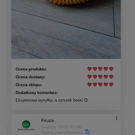
Ocena produktu:
Ocena dostawy:
Ocena sklepu:
Dodatkowy komentarz:
Ekspresowa wysyłka, a sznurek boski 😊
Firuza
Dodano: 2026-07-06
Opinia zweryfikowana