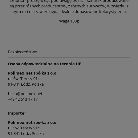
sznurka - proszę wziąć pod uwagę, że nici i sznurek produkowane
są przez różnych producentów, z różnych surowców, w związku z
czym nici nie zawsze będą idealnie dopasowane kolorystycznie.
Waga 130g
Bezpieczeństwo
Osoba odpowiedzialna na terenie UE
Polimex.net spółka z o.o
ul. Św. Teresy 91c
91-341 Łódź, Polska
hello@polimex.net
+48 42 613 17 17
Importer
Polimex.net spółka z o.o
ul. Św. Teresy 91c
91-341 Łódź, Polska