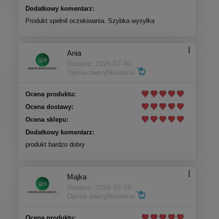
Dodatkowy komentarz:
Produkt spełnił oczekiwania. Szybka wysyłka
Ania
Dodano: 2026-07-30
Opinia zweryfikowana
Ocena produktu:
Ocena dostawy:
Ocena sklepu:
Dodatkowy komentarz:
produkt bardzo dobry
Majka
Dodano: 2026-07-26
Opinia zweryfikowana
Ocena produktu: