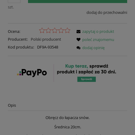
szt.
dodaj do przechowalni
Ocena:
zapytaj o produkt
Producent:
Polski producent
poleć znajomemu
Kod produktu:
DF9A-93548
dodaj opinię
Opis
Obręcz do łapacza snów.
Średnica 20cm.