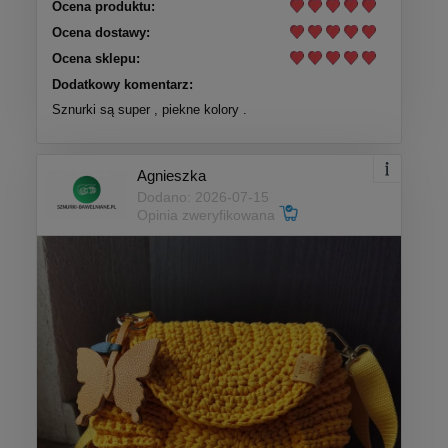
Ocena produktu:
Ocena dostawy:
Ocena sklepu:
Dodatkowy komentarz:
Sznurki są super , piekne kolory .
Agnieszka
Dodano: 2026-07-15
Opinia zweryfikowana