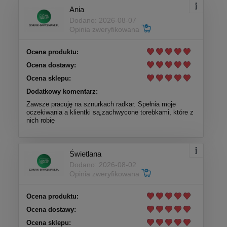
Ania
Dodano: 2026-08-07
Opinia zweryfikowana
Ocena produktu:
Ocena dostawy:
Ocena sklepu:
Dodatkowy komentarz:
Zawsze pracuję na sznurkach radkar. Spełnia moje
oczekiwania a klientki są,zachwycone torebkami, które z
nich robię
Świetlana
Dodano: 2026-08-02
Opinia zweryfikowana
Ocena produktu:
Ocena dostawy:
Ocena sklepu: