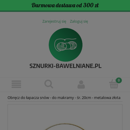
Darmowa dostawa od 300 zł
Zarejestruj się
Zaloguj się
Obręcz do łapacza snów - do makramy - śr. 20cm - metalowa złota