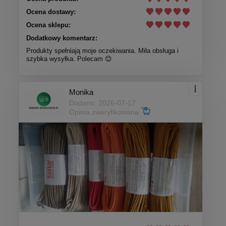
Ocena dostawy:
Ocena sklepu:
Dodatkowy komentarz:
Produkty spełniają moje oczekiwania. Miła obsługa i
szybka wysyłka. Polecam 😊
Monika
Dodano: 2026-07-17
Opinia zweryfikowana