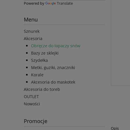
Powered by
Translate
Menu
Sznurek
Akcesoria
Obręcze do łapaczy snów
Bazy ze sklejki
Szydełka
Metki, guziki, znaczniki
Korale
Akcesoria do maskotek
Akcesoria do toreb
OUTLET
Nowości
Promocje
Opis