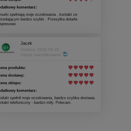
datkowy komentarz:
nurki spełniają moje oczekiwania , kontakt ze
rzedającym bardzo szybki . Przesyłka dotarła
spresowo
Jacek
Dodano: 2026-06-20
Opinia zweryfikowana
ena produktu:
ena dostawy:
ena sklepu:
datkowy komentarz:
odukt spełnił moje oczekiwania, bardzo szybka dostawa.
ntakt telefoniczny - bardzo miły. Polecam.