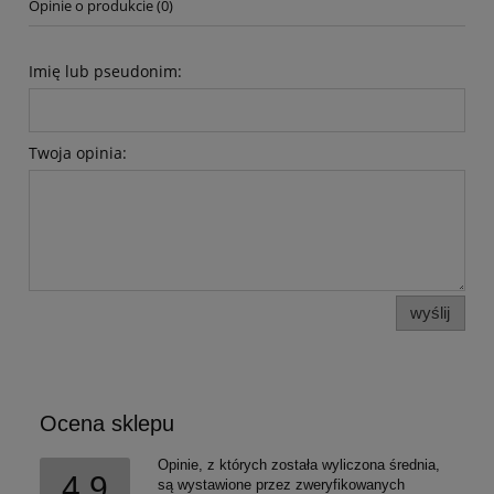
Opinie o produkcie (0)
Imię lub pseudonim:
Twoja opinia:
wyślij
Ocena sklepu
Opinie, z których została wyliczona średnia,
4.9
są wystawione przez zweryfikowanych