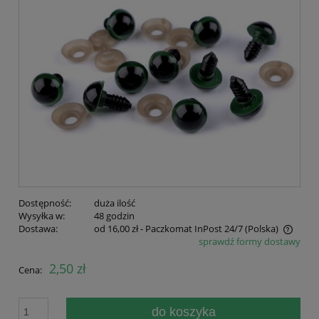
Dostępność:
duża ilość
Wysyłka w:
48 godzin
Dostawa:
od 16,00 zł
- Paczkomat InPost 24/7
(Polska)
sprawdź formy dostawy
Cena nie zawiera ewentualnych kosztów płatności
2,50 zł
Cena:
do koszyka