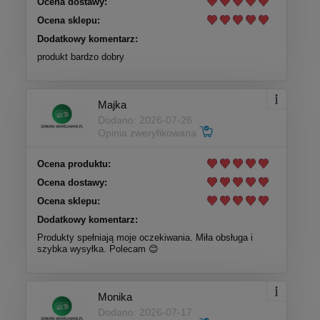
Ocena dostawy:
Ocena sklepu:
Dodatkowy komentarz:
produkt bardzo dobry
Majka
Dodano: 2026-07-26
Opinia zweryfikowana
Ocena produktu:
Ocena dostawy:
Ocena sklepu:
Dodatkowy komentarz:
Produkty spełniają moje oczekiwania. Miła obsługa i
szybka wysyłka. Polecam 😊
Monika
Dodano: 2026-07-17