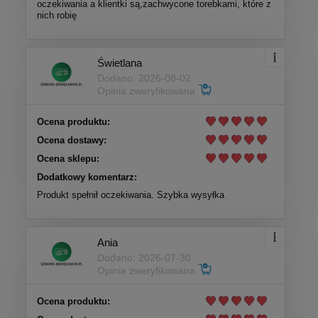
oczekiwania a klientki są,zachwycone torebkami, które z
nich robię
Świetlana
Dodano: 2026-08-02
Opinia zweryfikowana
Ocena produktu:
Ocena dostawy:
Ocena sklepu:
Dodatkowy komentarz:
Produkt spełnił oczekiwania. Szybka wysyłka
Ania
Dodano: 2026-07-30
Opinia zweryfikowana
Ocena produktu: