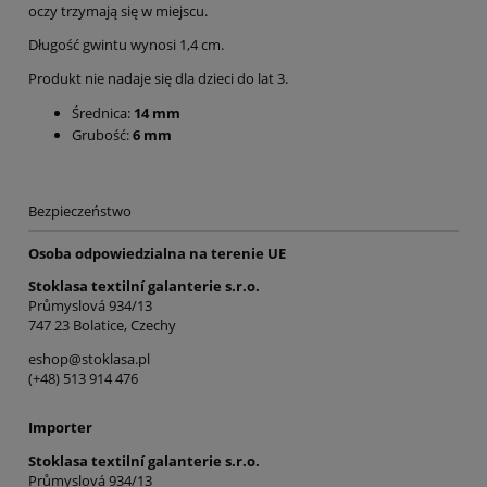
oczy trzymają się w miejscu.
Długość gwintu wynosi 1,4 cm.
Produkt nie nadaje się dla dzieci do lat 3.
Średnica:
14 mm
Grubość:
6 mm
Bezpieczeństwo
Osoba odpowiedzialna na terenie UE
Stoklasa textilní galanterie s.r.o.
Průmyslová 934/13
747 23 Bolatice, Czechy
eshop@stoklasa.pl
(+48) 513 914 476
Importer
Stoklasa textilní galanterie s.r.o.
Průmyslová 934/13