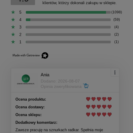
klientów, którzy dokonali zakupu w sklepie.
5
(1098)
4
(59)
3
(4)
2
(2)
1
(1)
Ania
Dodano: 2026-08-07
Opinia zweryfikowana
Ocena produktu:
Ocena dostawy:
Ocena sklepu:
Dodatkowy komentarz:
Zawsze pracuję na sznurkach radkar. Spełnia moje