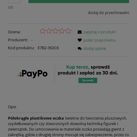
szt.
dodaj do przechowalni
Ocena:
zapytaj o produkt
Producent:
-
poleć znajomemu
Kod produktu:
E7B2-392C6
dodaj opinię
Opis
Półokrągłe plastikowe oczka
świetne do tworzenia pluszowych,
szydełkowanych czy stworzonych dowolną techniką figurek i
zwierzątek. Do umocowania w materiale oczka posiadają gwint z
zakrętką, gdzie z drugiej strony mocuje się zabezpieczenie, przez co