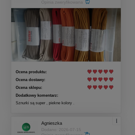
Opinia zweryfikowana
Ocena produktu:
Ocena dostawy:
Ocena sklepu:
Dodatkowy komentarz:
Sznurki są super , piekne kolory .
Agnieszka
Dodano: 2026-07-15
Opinia zweryfikowana