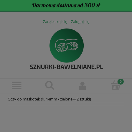
Darmowa dostawa od 300 zł
Zarejestruj się
Zaloguj się
Oczy do maskotek śr. 14mm - zielone - (2 sztuki)