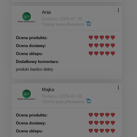
Ania
Dodano: 2026-07-30
Opinia zweryfikowana
Ocena produktu:
Ocena dostawy:
Ocena sklepu:
Dodatkowy komentarz:
produkt bardzo dobry
Majka
Dodano: 2026-07-26
Opinia zweryfikowana
Ocena produktu:
Ocena dostawy:
Ocena sklepu: