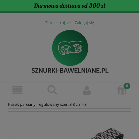
Darmowa dostawa od 300 zł
Zarejestruj się
Zaloguj się
Pasek parciany, regulowany szer. 3,8 cm - 3