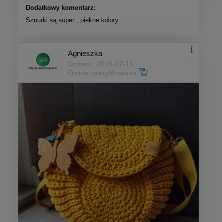
Dodatkowy komentarz:
Sznurki są super , piekne kolory .
Agnieszka
Dodano: 2026-07-15
Opinia zweryfikowana