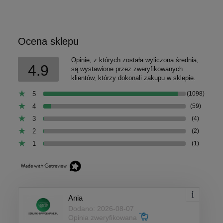
Ocena sklepu
Opinie, z których została wyliczona średnia,
4.9
są wystawione przez zweryfikowanych
klientów, którzy dokonali zakupu w sklepie.
5
(1098)
4
(59)
3
(4)
2
(2)
1
(1)
Ania
Dodano: 2026-08-07
Opinia zweryfikowana