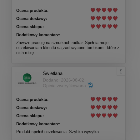
Ocena produktu:
Ocena dostawy:
Ocena sklepu:
Dodatkowy komentarz:
Zawsze pracuję na sznurkach radkar. Spełnia moje
oczekiwania a klientki są,zachwycone torebkami, które z
nich robię
Świetlana
Dodano: 2026-08-02
Opinia zweryfikowana
Ocena produktu:
Ocena dostawy:
Ocena sklepu:
Dodatkowy komentarz:
Produkt spełnił oczekiwania. Szybka wysyłka