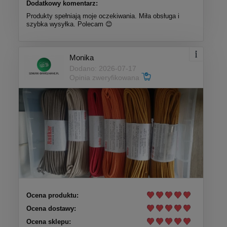
Dodatkowy komentarz:
Produkty spełniają moje oczekiwania. Miła obsługa i
szybka wysyłka. Polecam 😊
Monika
Dodano: 2026-07-17
Opinia zweryfikowana
Ocena produktu:
Ocena dostawy:
Ocena sklepu: