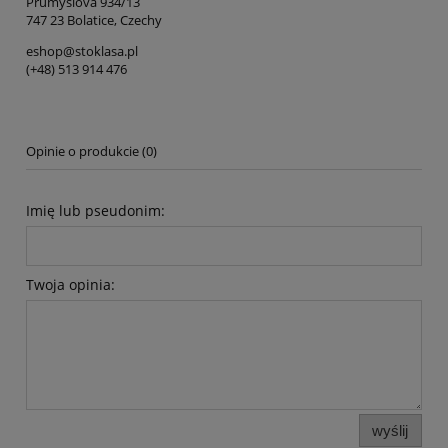
Průmyslová 934/13
747 23 Bolatice, Czechy
eshop@stoklasa.pl
(+48) 513 914 476
Opinie o produkcie (0)
Imię lub pseudonim:
Twoja opinia:
wyślij