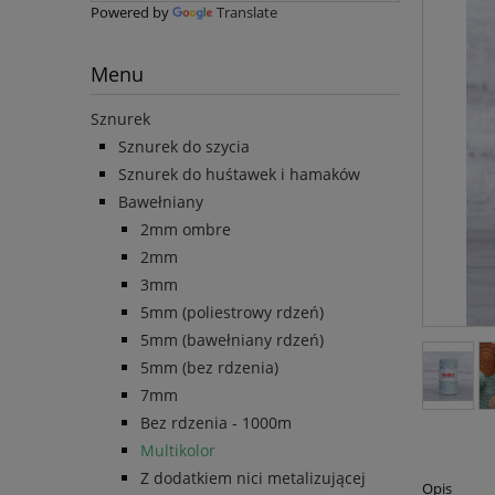
Powered by
Translate
Menu
Sznurek
Sznurek do szycia
Sznurek do huśtawek i hamaków
Bawełniany
2mm ombre
2mm
3mm
5mm (poliestrowy rdzeń)
5mm (bawełniany rdzeń)
5mm (bez rdzenia)
7mm
Bez rdzenia - 1000m
Multikolor
Z dodatkiem nici metalizującej
Opis