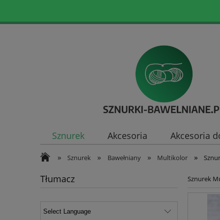
Sznurek
Akcesoria
Akcesoria d
»
»
»
»
Sznurek
Bawełniany
Multikolor
Sznur
Tłumacz
Sznurek Mu