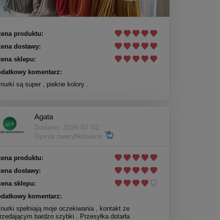
ena produktu:
ena dostawy:
ena sklepu:
datkowy komentarz:
nurki są super , piekne kolory .
Agata
Dodano: 2026-07-02
Opinia zweryfikowana
ena produktu:
ena dostawy:
ena sklepu:
datkowy komentarz:
nurki spełniają moje oczekiwania , kontakt ze
rzedającym bardzo szybki . Przesyłka dotarła