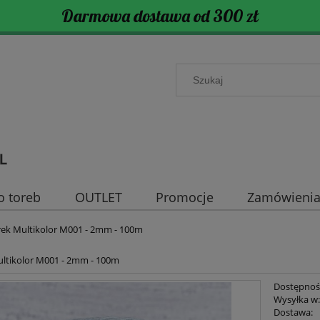
Darmowa dostawa od 300 zł
o toreb
OUTLET
Promocje
Zamówienia 
ek Multikolor M001 - 2mm - 100m
ltikolor M001 - 2mm - 100m
Dostępnoś
Wysyłka w
Dostawa: