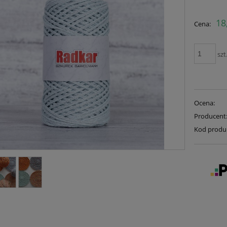
18
Cena:
szt
Ocena:
Producent
Kod produ