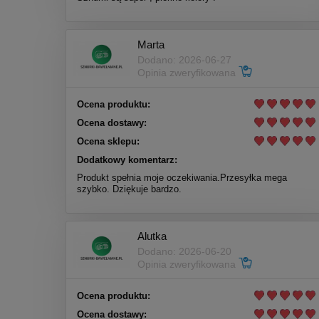
Marta
Dodano: 2026-06-27
Opinia zweryfikowana
Ocena produktu:
Ocena dostawy:
Ocena sklepu:
Dodatkowy komentarz:
Produkt spełnia moje oczekiwania.Przesyłka mega
szybko. Dziękuje bardzo.
Alutka
Dodano: 2026-06-20
Opinia zweryfikowana
Ocena produktu:
Ocena dostawy: