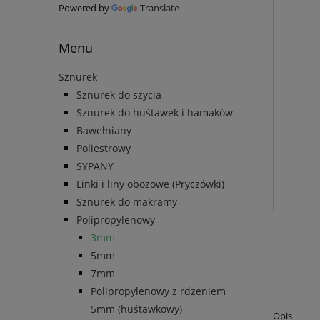
Powered by
Translate
Menu
Sznurek
Sznurek do szycia
Sznurek do huśtawek i hamaków
Bawełniany
Poliestrowy
SYPANY
Linki i liny obozowe (Pryczówki)
Sznurek do makramy
Polipropylenowy
3mm
5mm
7mm
Polipropylenowy z rdzeniem
5mm (huśtawkowy)
Opis