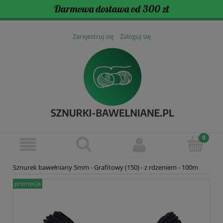
Darmowa dostawa od 300 zł
Zarejestruj się
Zaloguj się
Sznurek bawełniany 5mm - Grafitowy (150) - z rdzeniem - 100m
promocja