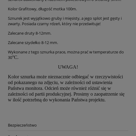
Kolor Grafitowy, długość motka 100m.
Sznurek jest wyjątkowo gruby i mięsisty, a jego splot jest gęsty i
zwarty. Posiada czarny rdzeń, który nie prześwituje!
Zalecane druty 8-12mm.
Zalecane szydełko 8-12 mm.
Wykonane z tego sznurka prace, można prać w temperaturze do
30
°C.
UWAGA!
Kolor sznurka może nieznacznie odbiegać w rzeczywistości
od pokazanego na zdjęciu, w zależności od ustawienia
Państwa monitora. Odcień może również różnić się w
zależności od partii produkcyjnej. Prosimy o zaopatrzenie się
w ilość potrzebną do wykonania Państwa projektu.
Bezpieczeństwo