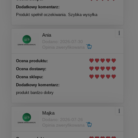
Dodatkowy komentarz:
Produkt spełnił oczekiwania. Szybka wysyłka
Ania
Dodano: 2026-07-30
Opinia zweryfikowana
Ocena produktu:
Ocena dostawy:
Ocena sklepu:
Dodatkowy komentarz:
produkt bardzo dobry
Majka
Dodano: 2026-07-26
Opinia zweryfikowana