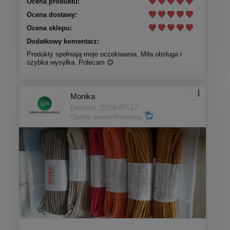
Ocena produktu:
Ocena dostawy:
Ocena sklepu:
Dodatkowy komentarz:
Produkty spełniają moje oczekiwania. Miła obsługa i
szybka wysyłka. Polecam 😊
Monika
Dodano: 2026-07-17
Opinia zweryfikowana