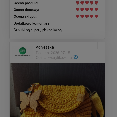
Ocena produktu:
Ocena dostawy:
Ocena sklepu:
Dodatkowy komentarz:
Sznurki są super , piekne kolory .
Agnieszka
Dodano: 2026-07-15
Opinia zweryfikowana