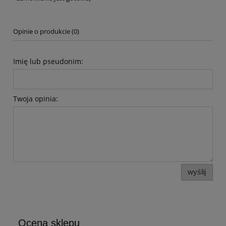
Opinie o produkcie (0)
Imię lub pseudonim:
Twoja opinia:
wyślij
Ocena sklepu