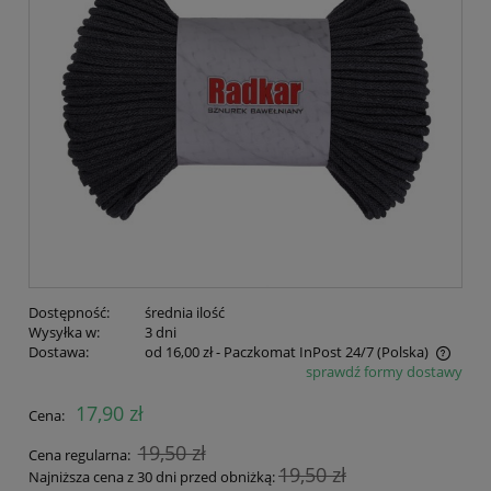
Dostępność:
średnia ilość
Wysyłka w:
3 dni
Dostawa:
od 16,00 zł
- Paczkomat InPost 24/7
(Polska)
sprawdź formy dostawy
Cena nie zawiera ewentualnych kosztów płatności
17,90 zł
Cena:
19,50 zł
Cena regularna:
19,50 zł
Najniższa cena z 30 dni przed obniżką: