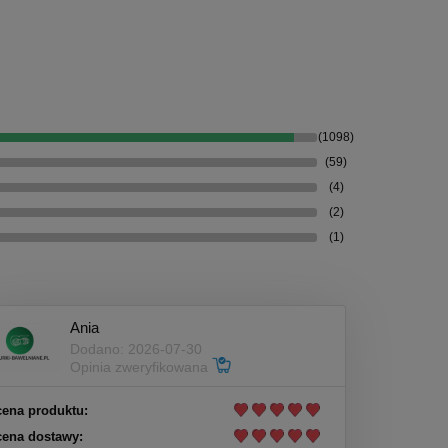
(1098)
(59)
(4)
(2)
(1)
Ania
Dodano: 2026-07-30
Opinia zweryfikowana
ena produktu:
ena dostawy: