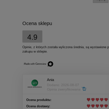
Ocena sklepu
4.9
Opinie, z których została wyliczona średnia, są wystawione 
zakupu w sklepie.
Ania
Dodano: 2026-08-07
Opinia zweryfikowana
Ocena produktu:
Ocena dostawy: