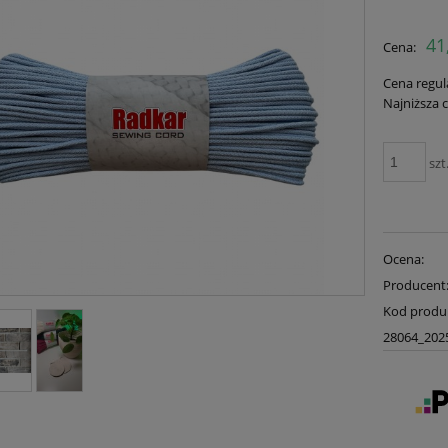
41
Cena:
Cena regul
Najniższa 
szt
Ocena:
Producent
Kod produ
28064_202