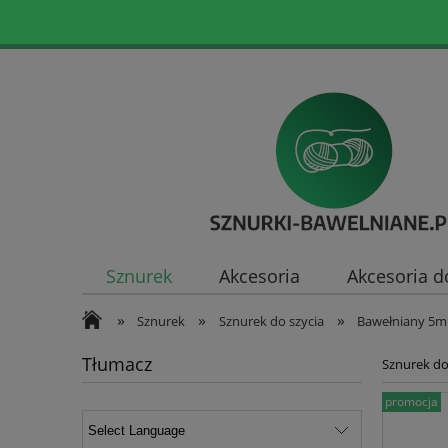
Sznurek
Akcesoria
Akcesoria d
»
»
»
Sznurek
Sznurek do szycia
Bawełniany 5
Tłumacz
Sznurek do
promocja