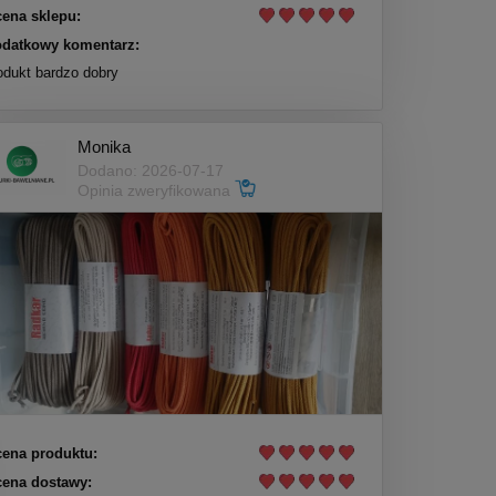
ena sklepu:
datkowy komentarz:
odukt bardzo dobry
Monika
Dodano: 2026-07-17
Opinia zweryfikowana
ena produktu:
ena dostawy: