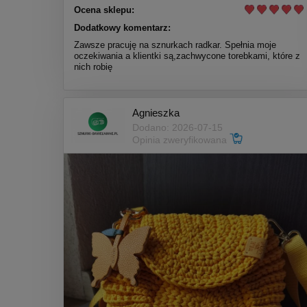
Ocena sklepu:
Dodatkowy komentarz:
Zawsze pracuję na sznurkach radkar. Spełnia moje
oczekiwania a klientki są,zachwycone torebkami, które z
nich robię
Agnieszka
Dodano: 2026-07-15
Opinia zweryfikowana