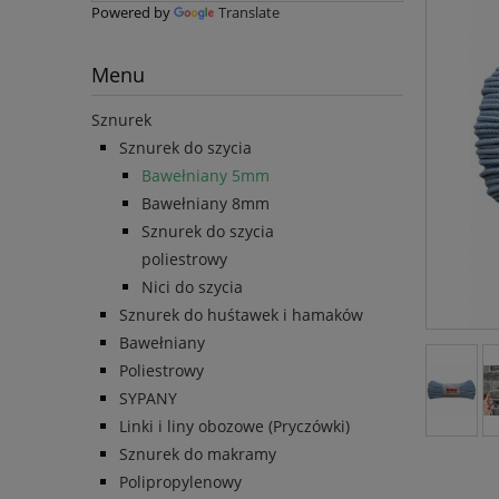
Powered by
Translate
Menu
Sznurek
Sznurek do szycia
Bawełniany 5mm
Bawełniany 8mm
Sznurek do szycia
poliestrowy
Nici do szycia
Sznurek do huśtawek i hamaków
Bawełniany
Poliestrowy
SYPANY
Linki i liny obozowe (Pryczówki)
Sznurek do makramy
Polipropylenowy