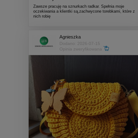
Zawsze pracuję na sznurkach radkar. Spełnia moje
oczekiwania a klientki są,zachwycone torebkami, które z
nich robię
Agnieszka
Dodano: 2026-07-15
Opinia zweryfikowana