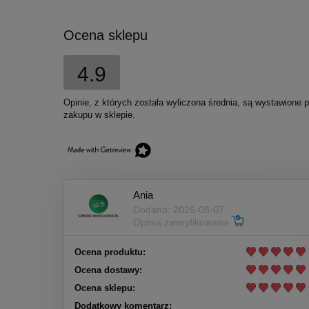
Ocena sklepu
4.9
Opinie, z których została wyliczona średnia, są wystawione 
zakupu w sklepie.
Ania
Dodano: 2026-08-07
Opinia zweryfikowana
Ocena produktu:
Ocena dostawy:
Ocena sklepu:
Dodatkowy komentarz: