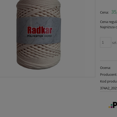
35
Cena:
Cena regul
Najniższa 
szt
Ocena:
Producent
Kod produ
374A2_202