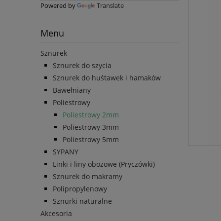
Powered by
Translate
Menu
Sznurek
Sznurek do szycia
Sznurek do huśtawek i hamaków
Bawełniany
Poliestrowy
Poliestrowy 2mm
Poliestrowy 3mm
Poliestrowy 5mm
SYPANY
Linki i liny obozowe (Pryczówki)
Sznurek do makramy
Polipropylenowy
Sznurki naturalne
Akcesoria