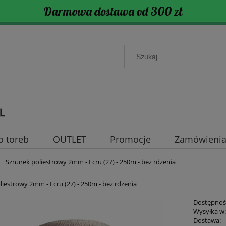
Darmowa dostawa od 300 zł
o toreb
OUTLET
Promocje
Zamówienia 
Sznurek poliestrowy 2mm - Ecru (27) - 250m - bez rdzenia
liestrowy 2mm - Ecru (27) - 250m - bez rdzenia
Dostępnoś
Wysyłka w
Dostawa: