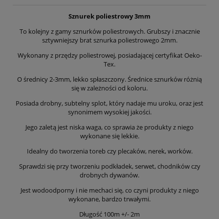
Sznurek poliestrowy 3mm
To kolejny z gamy sznurków poliestrowych. Grubszy i znacznie
sztywniejszy brat sznurka poliestrowego 2mm.
Wykonany z przędzy poliestrowej, posiadającej certyfikat Oeko-
Tex.
O średnicy 2-3mm, lekko spłaszczony. Średnice sznurków różnią
się w zależności od koloru.
Posiada drobny, subtelny splot, który nadaje mu uroku, oraz jest
synonimem wysokiej jakości.
Jego zaletą jest niska waga, co sprawia że produkty z niego
wykonane się lekkie.
Idealny do tworzenia toreb czy plecaków, nerek, worków.
Sprawdzi się przy tworzeniu podkładek, serwet, chodników czy
drobnych dywanów.
Jest wodoodporny i nie mechaci się, co czyni produkty z niego
wykonane, bardzo trwałymi.
Długość 100m +/- 2m