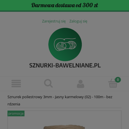
Darmowa dostawa od 300 zł
Zarejestruj się
Zaloguj się
Sznurek poliestrowy 3mm - Jasny karmelowy (02) - 100m - bez
rdzenia
promocja