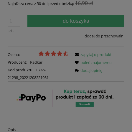
16,90 zł
Najniższa cena z 30 dni przed obniżką:
do koszyka
szt.
dodaj do przechowalni
Ocena:
zapytaj o produkt
Producent:
Radkar
poleć znajomemu
Kod produktu:
E7A5-
dodaj opinię
21298_20221208221931
Opis