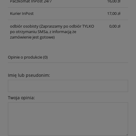
Paczkomat InPost 24/7
16,00 zł
Kurier InPost
17,00 zł
odbiór osobisty
(Zapraszamy po odbiór TYLKO
0,00 zł
po otrzymaniu SMSa, z informacją że
zamówienie jest gotowe)
Opinie o produkcie (0)
Imię lub pseudonim:
Twoja opinia: