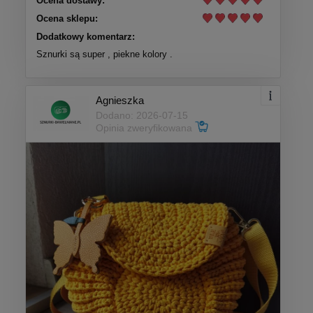
Ocena dostawy:
Ocena sklepu:
Dodatkowy komentarz:
Sznurki są super , piekne kolory .
Agnieszka
Dodano: 2026-07-15
Opinia zweryfikowana