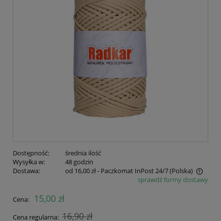
Dostępność:
średnia ilość
Wysyłka w:
48 godzin
Dostawa:
od 16,00 zł
- Paczkomat InPost 24/7
(Polska)
sprawdź formy dostawy
Cena nie zawiera ewentualnych kosztów płatności
15,00 zł
Cena:
16,90 zł
Cena regularna: