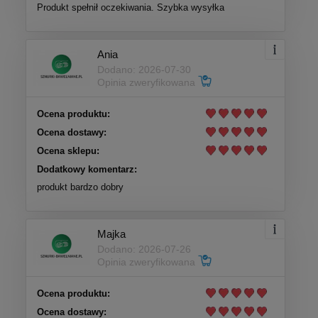
Produkt spełnił oczekiwania. Szybka wysyłka
Ania
Dodano: 2026-07-30
Opinia zweryfikowana
Ocena produktu:
Ocena dostawy:
Ocena sklepu:
Dodatkowy komentarz:
produkt bardzo dobry
Majka
Dodano: 2026-07-26
Opinia zweryfikowana
Ocena produktu:
Ocena dostawy: