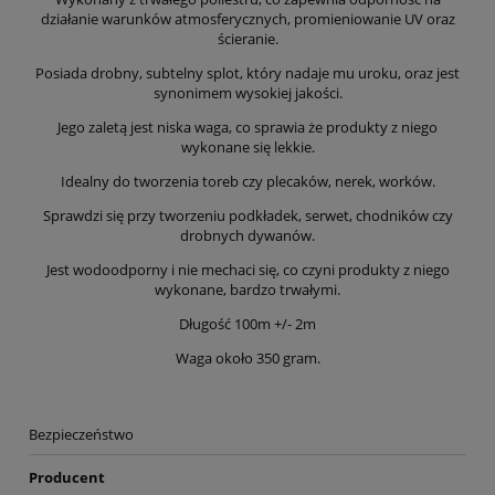
działanie warunków atmosferycznych, promieniowanie UV oraz
ścieranie.
Posiada drobny, subtelny splot, który nadaje mu uroku, oraz jest
synonimem wysokiej jakości.
Jego zaletą jest niska waga, co sprawia że produkty z niego
wykonane się lekkie.
Idealny do tworzenia toreb czy plecaków, nerek, worków.
Sprawdzi się przy tworzeniu podkładek, serwet, chodników czy
drobnych dywanów.
Jest wodoodporny i nie mechaci się, co czyni produkty z niego
wykonane, bardzo trwałymi.
Długość 100m +/- 2m
Waga około 350 gram.
Bezpieczeństwo
Producent