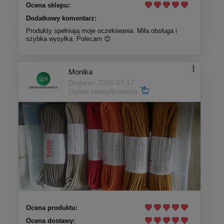
Ocena sklepu:
Dodatkowy komentarz:
Produkty spełniają moje oczekiwania. Miła obsługa i
szybka wysyłka. Polecam 😊
Monika
Dodano: 2026-07-17
Opinia zweryfikowana
Ocena produktu:
Ocena dostawy: