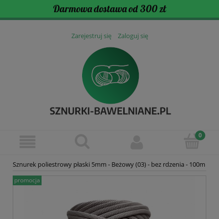
Darmowa dostawa od 300 zł
Zarejestruj się
Zaloguj się
Sznurek poliestrowy płaski 5mm - Beżowy (03) - bez rdzenia - 100m
promocja