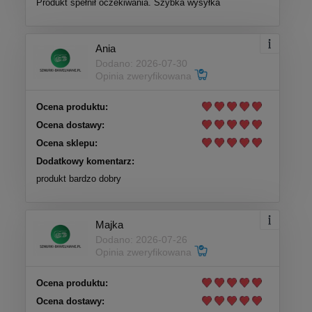
Produkt spełnił oczekiwania. Szybka wysyłka
Ania
Dodano: 2026-07-30
Opinia zweryfikowana
Ocena produktu:
Ocena dostawy:
Ocena sklepu:
Dodatkowy komentarz:
produkt bardzo dobry
Majka
Dodano: 2026-07-26
Opinia zweryfikowana
Ocena produktu:
Ocena dostawy: