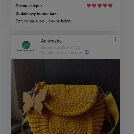
Ocena sklepu:
Dodatkowy komentarz:
Sznurki są super , piekne kolory .
Agnieszka
Dodano: 2026-07-15
Opinia zweryfikowana