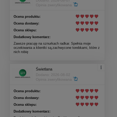
Dodano: 2026-08-07
Opinia zweryfikowana
Ocena produktu:
Ocena dostawy:
Ocena sklepu:
Dodatkowy komentarz:
Zawsze pracuję na sznurkach radkar. Spełnia moje
oczekiwania a klientki są,zachwycone torebkami, które z
nich robię
Świetlana
Dodano: 2026-08-02
Opinia zweryfikowana
Ocena produktu:
Ocena dostawy:
Ocena sklepu:
Dodatkowy komentarz: