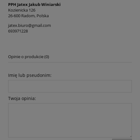
PPH Jatex Jakub Winiarski
Kozienicka 126
26-600 Radom, Polska
jatex.biuro@gmail.com
693971228
Opinie o produkcie (0)
Imię lub pseudonim:
Twoja opinia: