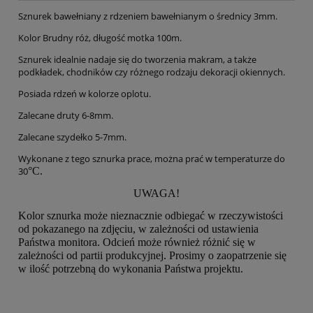
Sznurek bawełniany z rdzeniem bawełnianym o średnicy 3mm.
Kolor Brudny róż, długość motka 100m.
Sznurek idealnie nadaje się do tworzenia makram, a także
podkładek, chodników czy różnego rodzaju dekoracji okiennych.
Posiada rdzeń w kolorze oplotu.
Zalecane druty 6-8mm.
Zalecane szydełko 5-7mm.
Wykonane z tego sznurka prace, można prać w temperaturze do
30
°C.
UWAGA!
Kolor sznurka może nieznacznie odbiegać w rzeczywistości
od pokazanego na zdjęciu, w zależności od ustawienia
Państwa monitora. Odcień może również różnić się w
zależności od partii produkcyjnej. Prosimy o zaopatrzenie się
w ilość potrzebną do wykonania Państwa projektu.