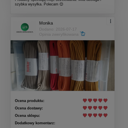
szybka wysyłka. Polecam 😊
Monika
Dodano: 2026-07-17
Opinia zweryfikowana
Ocena produktu:
Ocena dostawy:
Ocena sklepu:
Dodatkowy komentarz: