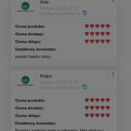
Ania
Dodano: 2026-07-30
Opinia zweryfikowana
Ocena produktu:
Ocena dostawy:
Ocena sklepu:
Dodatkowy komentarz:
produkt bardzo dobry
Majka
Dodano: 2026-07-26
Opinia zweryfikowana
Ocena produktu:
Ocena dostawy:
Ocena sklepu:
Dodatkowy komentarz:
Produkty spełniają moje oczekiwania. Miła obsługa i