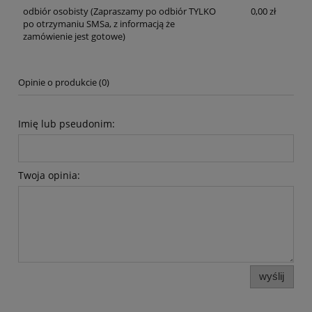
odbiór osobisty
(Zapraszamy po odbiór TYLKO
0,00 zł
po otrzymaniu SMSa, z informacją że
zamówienie jest gotowe)
Opinie o produkcie (0)
Imię lub pseudonim:
Twoja opinia:
wyślij