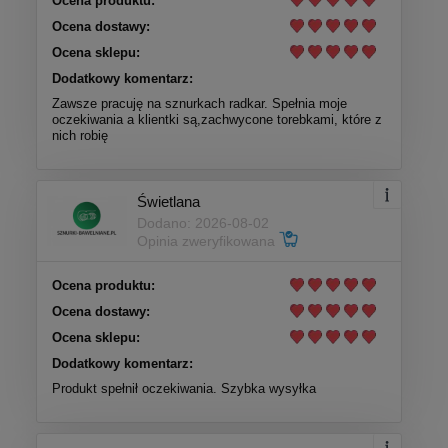
Ocena produktu:
Ocena dostawy:
Ocena sklepu:
Dodatkowy komentarz:
Zawsze pracuję na sznurkach radkar. Spełnia moje
oczekiwania a klientki są,zachwycone torebkami, które z
nich robię
Świetlana
Dodano: 2026-08-02
Opinia zweryfikowana
Ocena produktu:
Ocena dostawy:
Ocena sklepu:
Dodatkowy komentarz:
Produkt spełnił oczekiwania. Szybka wysyłka