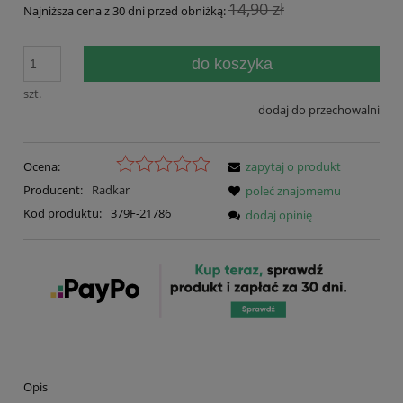
14,90 zł
Najniższa cena z 30 dni przed obniżką:
do koszyka
szt.
dodaj do przechowalni
Ocena:
zapytaj o produkt
Producent:
Radkar
poleć znajomemu
Kod produktu:
379F-21786
dodaj opinię
Opis