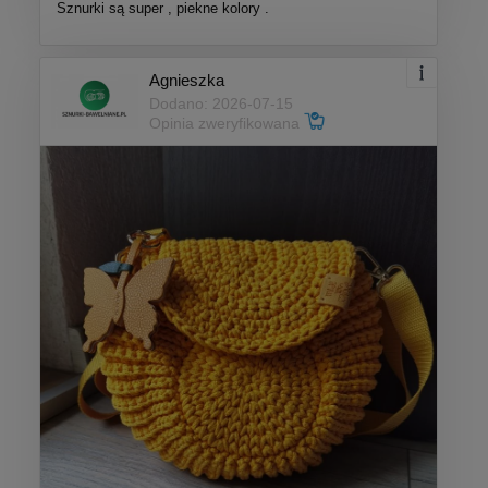
Sznurki są super , piekne kolory .
Agnieszka
Dodano: 2026-07-15
Opinia zweryfikowana