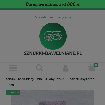
Darmowa dostawa od 300 zł
Zarejestruj się
Zaloguj się
Sznurek bawełniany 2mm - Brudny róż (310) - bawełniany rdzeń -
100m
promocja