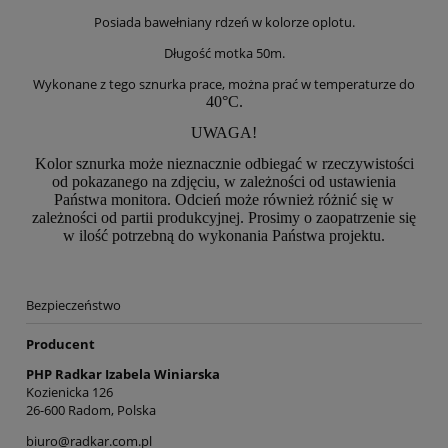
Posiada bawełniany rdzeń w kolorze oplotu.
Długość motka 50m.
Wykonane z tego sznurka prace, można prać w temperaturze do
40°C.
UWAGA!
Kolor sznurka może nieznacznie odbiegać w rzeczywistości
od pokazanego na zdjęciu, w zależności od ustawienia
Państwa monitora. Odcień może również różnić się w
zależności od partii produkcyjnej. Prosimy o zaopatrzenie się
w ilość potrzebną do wykonania Państwa projektu.
Bezpieczeństwo
Producent
PHP Radkar Izabela Winiarska
Kozienicka 126
26-600 Radom, Polska
biuro@radkar.com.pl