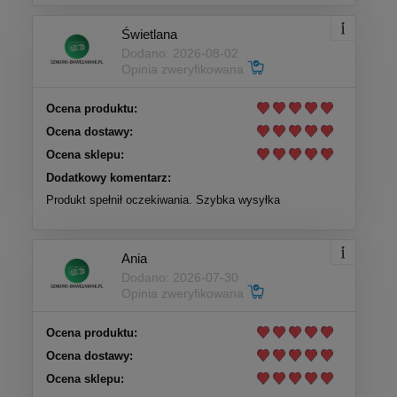
Świetlana
Dodano: 2026-08-02
Opinia zweryfikowana
Ocena produktu:
Ocena dostawy:
Ocena sklepu:
Dodatkowy komentarz:
Produkt spełnił oczekiwania. Szybka wysyłka
Ania
Dodano: 2026-07-30
Opinia zweryfikowana
Ocena produktu:
Ocena dostawy:
Ocena sklepu: