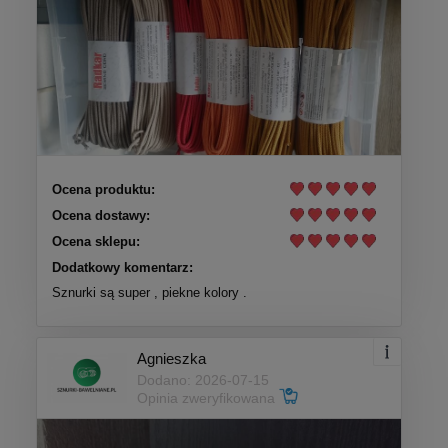
Ocena produktu:
Ocena dostawy:
Ocena sklepu:
Dodatkowy komentarz:
Sznurki są super , piekne kolory .
Agnieszka
Dodano: 2026-07-15
Opinia zweryfikowana