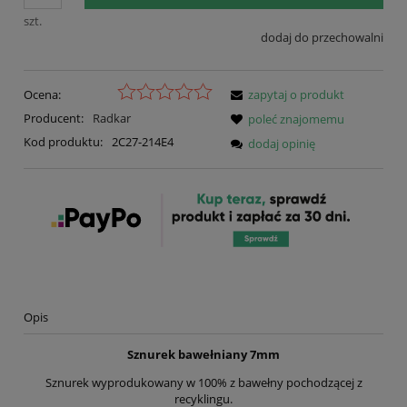
szt.
dodaj do przechowalni
Ocena:
zapytaj o produkt
Producent:
Radkar
poleć znajomemu
Kod produktu:
2C27-214E4
dodaj opinię
Opis
Sznurek bawełniany 7mm
Sznurek wyprodukowany w 100% z bawełny pochodzącej z
recyklingu.