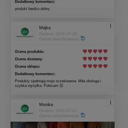
Dodatkowy komentarz:
produkt bardzo dobry
Majka
Dodano: 2026-07-26
Opinia zweryfikowana
Ocena produktu:
Ocena dostawy:
Ocena sklepu:
Dodatkowy komentarz:
Produkty spełniają moje oczekiwania. Miła obsługa i
szybka wysyłka. Polecam 😊
Monika
Dodano: 2026-07-17
Opinia zweryfikowana