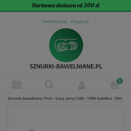
Darmowa dostawa od 300 zł
Zarejestruj się
Zaloguj się
Sznurek bawełniany 7mm - Szary jasny (100) - 100% bawełna - 50m