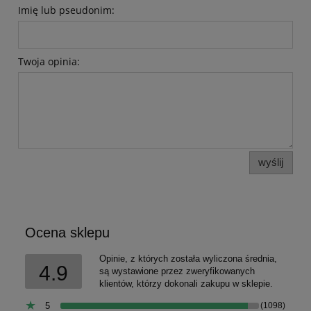
Imię lub pseudonim:
Twoja opinia:
wyślij
Ocena sklepu
Opinie, z których została wyliczona średnia,
4.9
są wystawione przez zweryfikowanych
klientów, którzy dokonali zakupu w sklepie.
5
(1098)