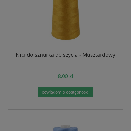
Nici do sznurka do szycia - Musztardowy
8,00 zł
powiadom o dostępności