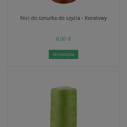
Nici do sznurka do szycia - Koralowy
8,00 zł
do koszyka