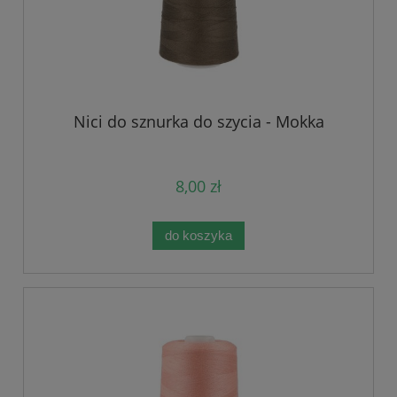
Nici do sznurka do szycia - Mokka
8,00 zł
do koszyka