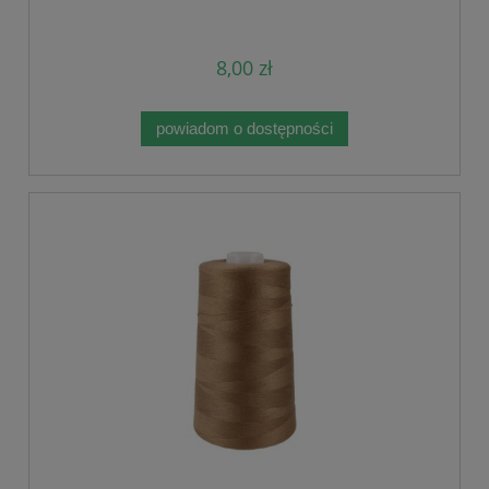
8,00 zł
powiadom o dostępności