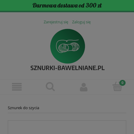
Darmowa dostawa od 300 zł
Zarejestruj się
Zaloguj się
Sznurek do szycia