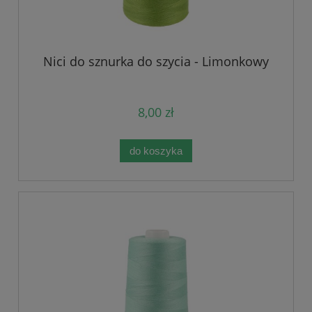
Nici do sznurka do szycia - Limonkowy
8,00 zł
do koszyka