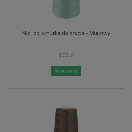
Nici do sznurka do szycia - Miętowy
8,00 zł
do koszyka