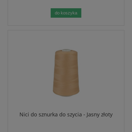
do koszyka
Nici do sznurka do szycia - Jasny złoty