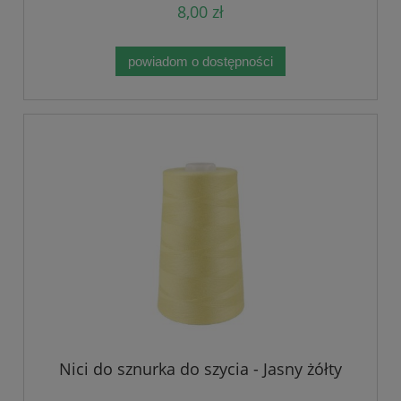
8,00 zł
powiadom o dostępności
Nici do sznurka do szycia - Jasny żółty