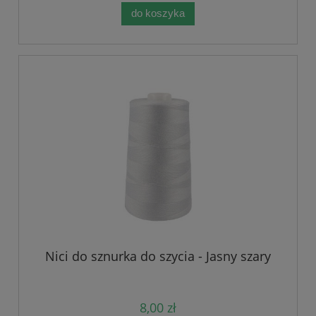
do koszyka
Nici do sznurka do szycia - Jasny szary
8,00 zł