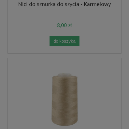
Nici do sznurka do szycia - Karmelowy
8,00 zł
do koszyka