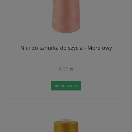
Nici do sznurka do szycia - Morelowy
8,00 zł
do koszyka