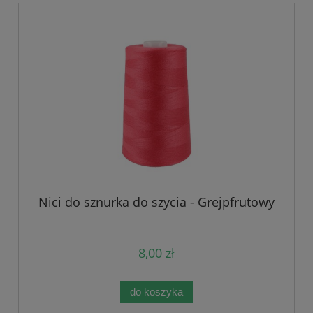
Nici do sznurka do szycia - Grejpfrutowy
8,00 zł
do koszyka