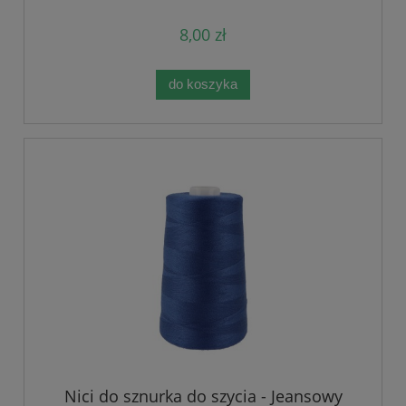
8,00 zł
do koszyka
Nici do sznurka do szycia - Jeansowy