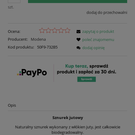
szt.
dodaj do przechowalni
Ocena:
zapytaj o produkt
Producent:
Modena
poleć znajomemu
Kod produktu:
50F9-732B5
dodaj opinię
Opis
Sznurek jutowy
Naturalny sznurek wykonany z włókien juty, jest całkowicie
biodegradowalny.