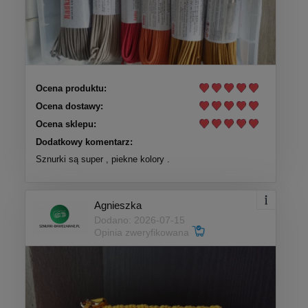
Ocena produktu:
Ocena dostawy:
Ocena sklepu:
Dodatkowy komentarz:
Sznurki są super , piekne kolory .
Agnieszka
Dodano: 2026-07-15
Opinia zweryfikowana