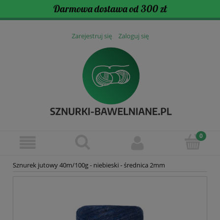
Darmowa dostawa od 300 zł
Zarejestruj się
Zaloguj się
Sznurek jutowy 40m/100g - niebieski - średnica 2mm