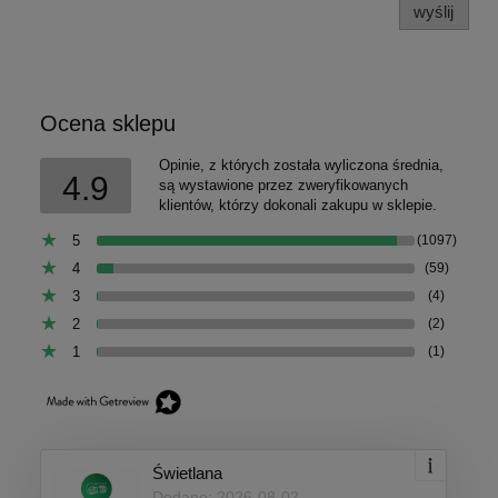
wyślij
Ocena sklepu
Opinie, z których została wyliczona średnia,
4.9
są wystawione przez zweryfikowanych
klientów, którzy dokonali zakupu w sklepie.
5
(1097)
4
(59)
3
(4)
2
(2)
1
(1)
Świetlana
Dodano: 2026-08-02