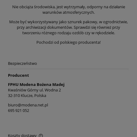
Nie obciąża środowiska, jest wytrzymały, odporny na działanie
warunków atmosferycznych.
Może być wykorzystywany jako sznurek pakowy, w ogrodnictwie,
przy archiwizacji dokumentów. Sprawdzi się również przy
tworzeniu różnego rodzaju ozdób czy w rękodziele.
Pochodzi od polskiego producenta!
Bezpieczeństwo
Producent
FPHU Modena Bożena Madej
Kwaśniów Górny ul. Wodna 2
32-310 Klucze, Polska
biuro@modena.net.pl
695 921 052
Koszty dostawy