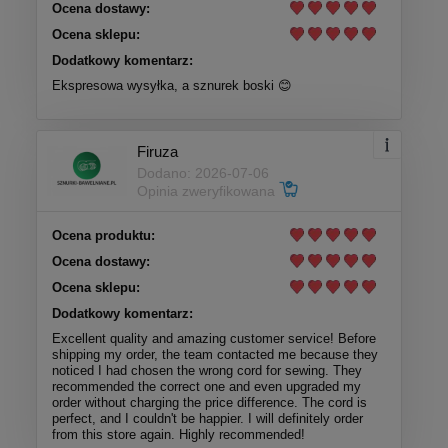
Ocena dostawy:
Ocena sklepu:
Dodatkowy komentarz:
Ekspresowa wysyłka, a sznurek boski 😊
Firuza
Dodano: 2026-07-06
Opinia zweryfikowana
Ocena produktu:
Ocena dostawy:
Ocena sklepu:
Dodatkowy komentarz:
Excellent quality and amazing customer service! Before
shipping my order, the team contacted me because they
noticed I had chosen the wrong cord for sewing. They
recommended the correct one and even upgraded my
order without charging the price difference. The cord is
perfect, and I couldn't be happier. I will definitely order
from this store again. Highly recommended!