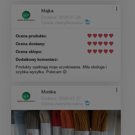
Majka
Dodano: 2026-07-26
Opinia zweryfikowana
Ocena produktu:
Ocena dostawy:
Ocena sklepu:
Dodatkowy komentarz:
Produkty spełniają moje oczekiwania. Miła obsługa i
szybka wysyłka. Polecam 😊
Monika
Dodano: 2026-07-17
Opinia zweryfikowana