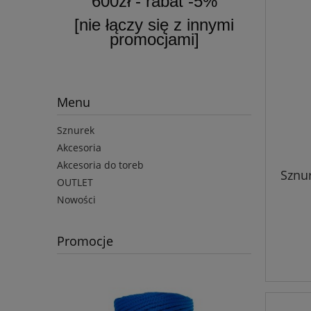
600zł - rabat -5%
[nie łączy się z innymi
promocjami]
Menu
Sznurek
Akcesoria
Akcesoria do toreb
Sznu
OUTLET
Nowości
Promocje