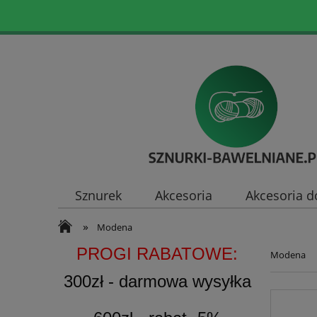
Sznurek
Akcesoria
Akcesoria d
»
Modena
PROGI RABATOWE:
Modena
300zł - darmowa wysyłka