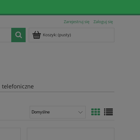
Zarejestruj się
Zaloguj się
Koszyk:
(pusty)
telefoniczne