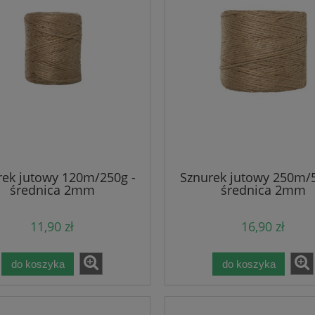
rek jutowy 120m/250g -
Sznurek jutowy 250m/5
średnica 2mm
średnica 2mm
11,90 zł
16,90 zł
do koszyka
do koszyka