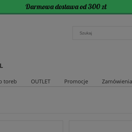
Darmowa dostawa od 300 zł
o toreb
OUTLET
Promocje
Zamówienia 