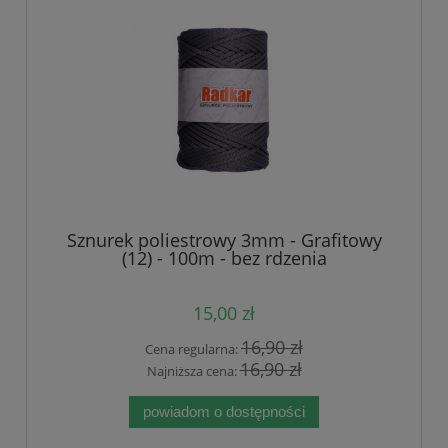
Sznurek poliestrowy 3mm - Grafitowy
(12) - 100m - bez rdzenia
15,00 zł
16,90 zł
Cena regularna:
16,90 zł
Najniższa cena:
powiadom o dostępności