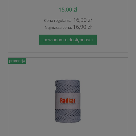
15,00 zł
16,90 zł
Cena regularna:
16,90 zł
Najniższa cena:
powiadom o dostępności
promocja