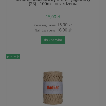
(23) - 100m - bez rdzenia
15,00 zł
16,90 zł
Cena regularna:
16,90 zł
Najniższa cena:
do koszyka
promocja