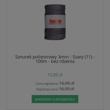
Sznurek poliestrowy 3mm - Szary (11) -
100m - bez rdzenia
15,00 zł
16,90 zł
Cena regularna:
16,90 zł
Najniższa cena:
powiadom o dostępności