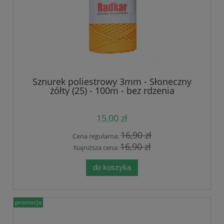
Sznurek poliestrowy 3mm - Słoneczny
żółty (25) - 100m - bez rdzenia
15,00 zł
16,90 zł
Cena regularna:
16,90 zł
Najniższa cena:
do koszyka
promocja