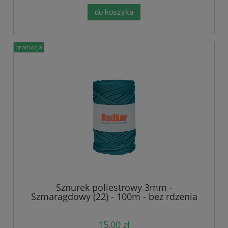
do koszyka
promocja
Sznurek poliestrowy 3mm -
Szmaragdowy (22) - 100m - bez rdzenia
15,00 zł