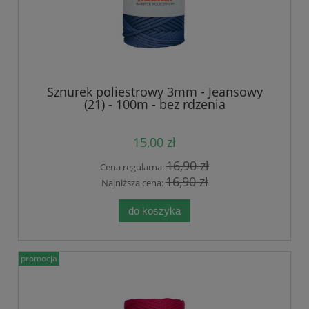
Sznurek poliestrowy 3mm - Jeansowy
(21) - 100m - bez rdzenia
15,00 zł
16,90 zł
Cena regularna:
16,90 zł
Najniższa cena:
do koszyka
promocja