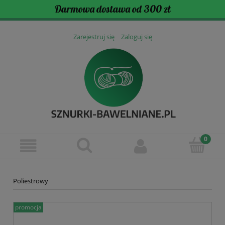
Darmowa dostawa od 300 zł
Zarejestruj się
Zaloguj się
Poliestrowy
promocja