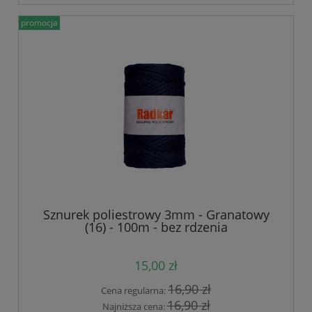
promocja
Sznurek poliestrowy 3mm - Granatowy
(16) - 100m - bez rdzenia
15,00 zł
16,90 zł
Cena regularna:
16,90 zł
Najniższa cena: