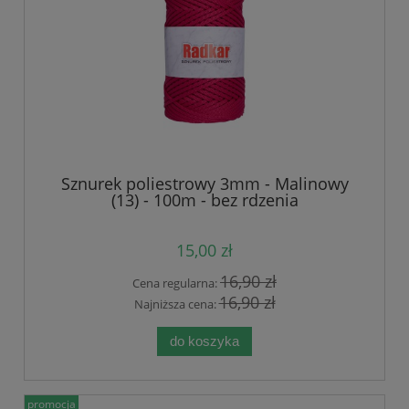
Sznurek poliestrowy 3mm - Malinowy
(13) - 100m - bez rdzenia
15,00 zł
16,90 zł
Cena regularna:
16,90 zł
Najniższa cena:
do koszyka
promocja