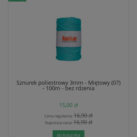
Sznurek poliestrowy 3mm - Miętowy (07)
- 100m - bez rdzenia
15,00 zł
16,90 zł
Cena regularna:
16,90 zł
Najniższa cena:
do koszyka