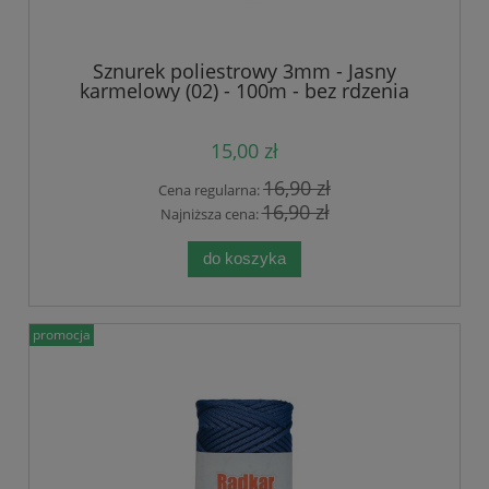
Sznurek poliestrowy 3mm - Jasny
karmelowy (02) - 100m - bez rdzenia
15,00 zł
16,90 zł
Cena regularna:
16,90 zł
Najniższa cena:
do koszyka
promocja