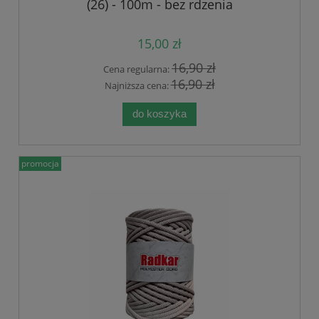
(26) - 100m - bez rdzenia
15,00 zł
16,90 zł
Cena regularna:
16,90 zł
Najniższa cena:
do koszyka
promocja