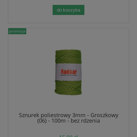
do koszyka
promocja
Sznurek poliestrowy 3mm - Groszkowy
(06) - 100m - bez rdzenia