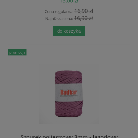
15,00 zł
16,90 zł
Cena regularna:
16,90 zł
Najniższa cena:
do koszyka
promocja
Sznurek poliestrowy 3mm - Jagodowy