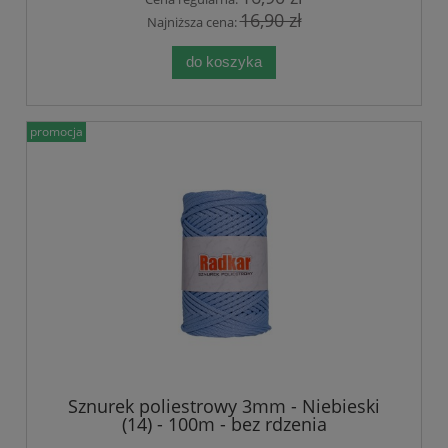
16,90 zł
Najniższa cena:
do koszyka
promocja
Sznurek poliestrowy 3mm - Niebieski
(14) - 100m - bez rdzenia