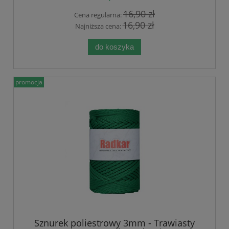
16,90 zł
Cena regularna:
16,90 zł
Najniższa cena:
do koszyka
promocja
Sznurek poliestrowy 3mm - Trawiasty