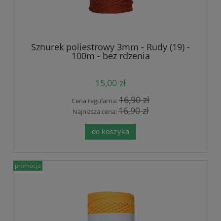
Sznurek poliestrowy 3mm - Rudy (19) -
100m - bez rdzenia
15,00 zł
16,90 zł
Cena regularna:
16,90 zł
Najniższa cena:
do koszyka
promocja