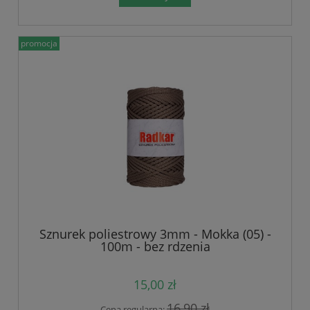
promocja
Sznurek poliestrowy 3mm - Mokka (05) -
100m - bez rdzenia
15,00 zł
16,90 zł
Cena regularna: