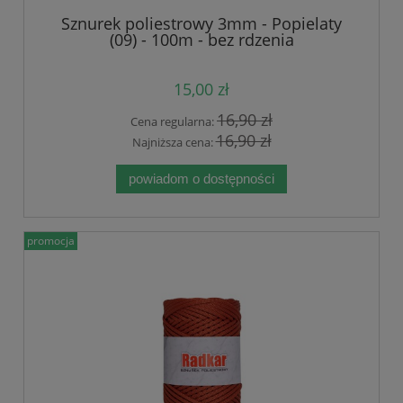
Sznurek poliestrowy 3mm - Popielaty
(09) - 100m - bez rdzenia
15,00 zł
16,90 zł
Cena regularna:
16,90 zł
Najniższa cena:
powiadom o dostępności
promocja