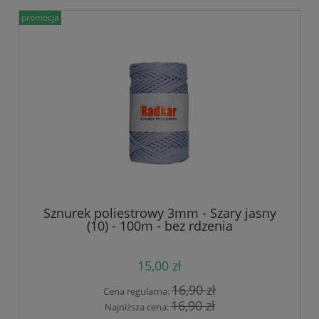
promocja
Sznurek poliestrowy 3mm - Szary jasny
(10) - 100m - bez rdzenia
15,00 zł
16,90 zł
Cena regularna:
16,90 zł
Najniższa cena: